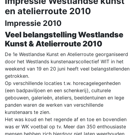
Impressie Westlandse kunst
en atelierroute 2010
Impressie 2010
Veel belangstelling Westlandse
Kunst & Atelierroute 2010
De 1e Westlandse Kunst en Atelierroute georganiseerd
door het Westlands kunstenaarscollectief WIT in het
weekend van 19 en 20 juni heeft veel belangstellenden
getrokken.
Op verschillende locaties t.w. horecagelegenheden
(een badpaviljoen en een schenkerij), culturele
gebouwen, galerieën, ateliers, beeldentuinen en lege
panden waren de werken van verschillende
kunstenaars te zien.
Het was koud en het regende af en toe en bovendien
was er WK voetbal op tv. Meer dan 350 enthousiaste
mensen hebben zich hierdoor niet laten weerhouden