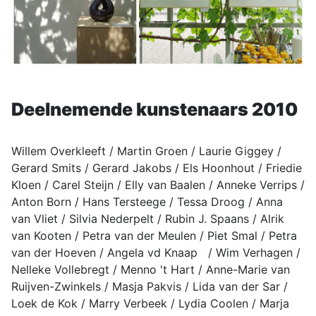
Deelnemende kunstenaars 2010
Willem Overkleeft / Martin Groen / Laurie Giggey /
Gerard Smits / Gerard Jakobs / Els Hoonhout / Friedie
Kloen / Carel Steijn / Elly van Baalen / Anneke Verrips /
Anton Born / Hans Tersteege / Tessa Droog / Anna
van Vliet / Silvia Nederpelt / Rubin J. Spaans / Alrik
van Kooten / Petra van der Meulen / Piet Smal / Petra
van der Hoeven / Angela vd Knaap / Wim Verhagen /
Nelleke Vollebregt / Menno 't Hart / Anne-Marie van
Ruijven-Zwinkels / Masja Pakvis / Lida van der Sar /
Loek de Kok / Marry Verbeek / Lydia Coolen / Marja