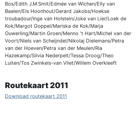
Bos/Edith J.M.Smit/Edmée van Wichen/Elly van
Baalen/Els Hoonhout/Gerard Jakobs/Hoekse
troubadour/Inge van Holstein/Joke van Lier/Loek de
Kok/Margot Goppel/Mariska de Kok/Marja
Ouwerling/Martin Groen/Menno 't Hart/Michel van der
Voort/Niels van Scheijndel/Nikolaj Dielemans/Petra
van der Hoeven/Petra van der Meulen/Ria
Hazekamp/Silvia Nederpelt/Tessa Droog/Theo
Luiten/Tos Zwinkels-van Vliet/Willem Overkleeft
Routekaart 2011
Download routekaart 2011